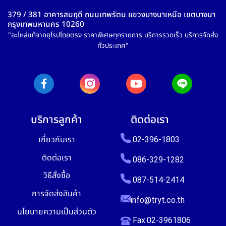
379 / 381 อาคารสมฤดี ถนนเทพรัตน แขวงบางนาเหนือ เขตบางนา
กรุงเทพมหานคร 10260
"อะไหล่แท้จากยุโรปโดยตรง ราคาพิเศษทุกรายการ บริการรวดเร็ว บริการจัดส่ง
ทั่วประเทศ"
บริการลูกค้า
ติดต่อเรา
เกี่ยวกับเรา
02-396-1803
ติดต่อเรา
086-329-1282
วิธีสั่งซื้อ
087-514-2414
การจัดส่งสินค้า
info@tryt.co.th
นโยบายความเป็นส่วนตัว
Fax.02-3961806