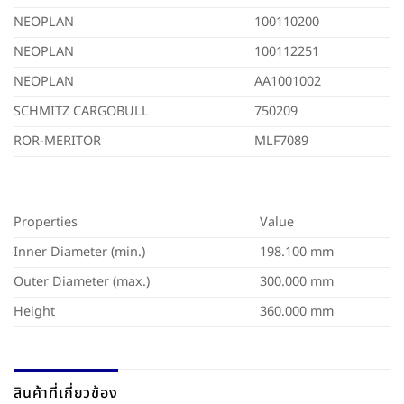
NEOPLAN
100110200
NEOPLAN
100112251
NEOPLAN
AA1001002
SCHMITZ CARGOBULL
750209
ROR-MERITOR
MLF7089
Properties
Value
Inner Diameter (min.)
198.100 mm
Outer Diameter (max.)
300.000 mm
Height
360.000 mm
สินค้าที่เกี่ยวข้อง