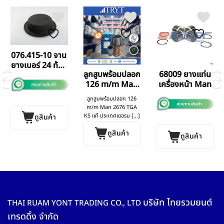
076.415-10 จาน
ยางเบอร์ 24 ท้อง
ลูกสูบพร้อมปลอก
68009 ยางแท่น
ลึก
126 m/m Man
เครื่องหน้า Man
2676 TGA
ลูกสูบพร้อมปลอก 126
m/m Man 2676 TGA
KS แท้ ประเทศเยอรม [...]
ดูสินค้า
ดูสินค้า
ดูสินค้า
บริษัท ไทยรวมยนต์
THAI RUAM YONT TRADING CO., LTD
เทรดดิ้ง จำกัด