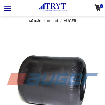
Skip
0
to
content
หน้าหลัก
/
แบรนด์
/
AUGER