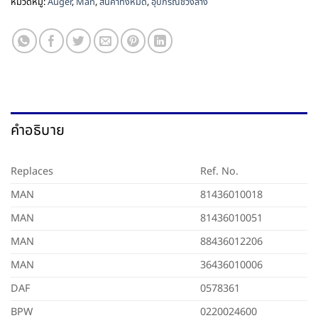
หมวดหมู่:
Auger
,
Man
,
สินค้าทั้งหมด
,
อุปกรณ์ช่วงล่าง
คำอธิบาย
Replaces
Ref. No.
MAN
81436010018
MAN
81436010051
MAN
88436012206
MAN
36436010006
DAF
0578361
BPW
0220024600