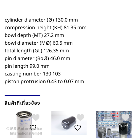
cylinder diameter (Ø) 130.0 mm
compression height (KH) 81.35 mm
bowl depth (MT) 27.2 mm
bowl diameter (MØ) 60.5 mm
total length (GL) 126.35 mm
pin diameter (BoØ) 46.0 mm
pin length 99.0 mm
casting number 130 103
piston protrusion 0.43 to 0.07 mm
สินค้าที่เกี่ยวข้อง