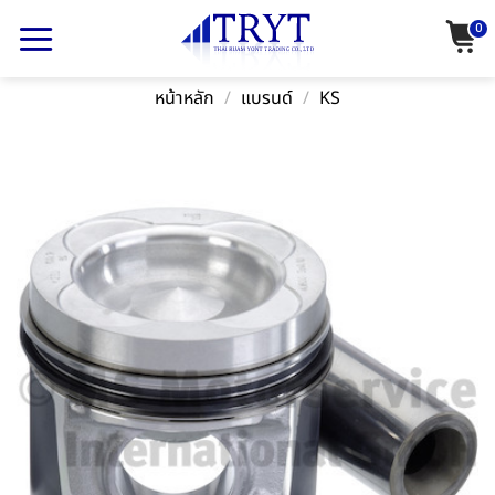
Skip
0
to
content
หน้าหลัก
/
แบรนด์
/
KS