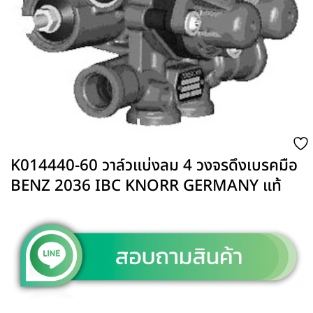
K014440-60 วาล์วแบ่งลม 4 วงจรดึงเบรคมือ
BENZ 2036 IBC KNORR GERMANY แท้