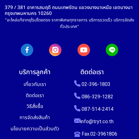
379 / 381 อาคารสมฤดี ถนนเทพรัตน แขวงบางนาเหนือ เขตบางนา
กรุงเทพมหานคร 10260
"อะไหล่แท้จากยุโรปโดยตรง ราคาพิเศษทุกรายการ บริการรวดเร็ว บริการจัดส่ง
ทั่วประเทศ"
บริการลูกค้า
ติดต่อเรา
เกี่ยวกับเรา
02-396-1803
ติดต่อเรา
086-329-1282
วิธีสั่งซื้อ
087-514-2414
การจัดส่งสินค้า
info@tryt.co.th
นโยบายความเป็นส่วนตัว
Fax.02-3961806