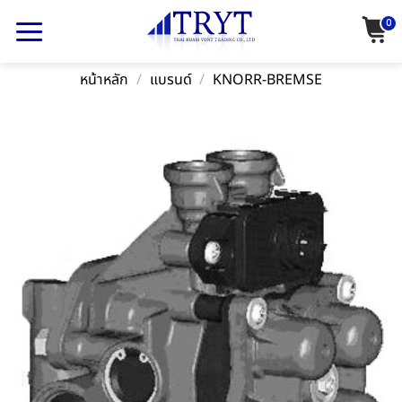
Skip
0
to
content
หน้าหลัก
/
แบรนด์
/
KNORR-BREMSE