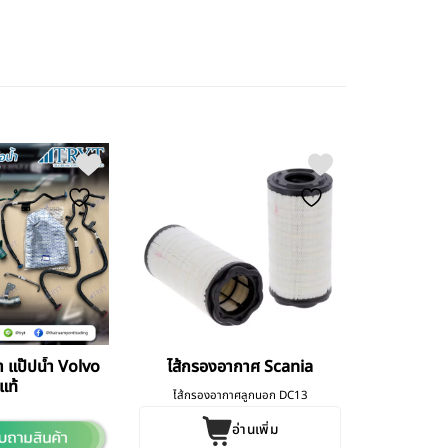
้ำ แป๊ปน้ำ Volvo
ไส้กรองอากาศ Scania
แท้
ไส้กรองอากาศลูกนอก DC13
อ่านเพิ่ม