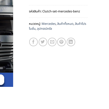
รหัสสินค้า:
Clutch-set-mercedes-benz
หมวดหมู่:
Mercedes
,
สินค้าทั้งหมด
,
สินค้าโปร
โมชั่น
,
อุปกรณ์ครัช