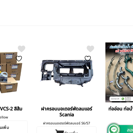
 VCS-2 สีส้ม
ฝาครอบมอเตอร์พัดลมแอร์
ท่ออ่อน ท่อน
Scania
ellow
ฝาครอบมอเตอร์พัดลมแอร์ S6/S7
นเพิ่ม