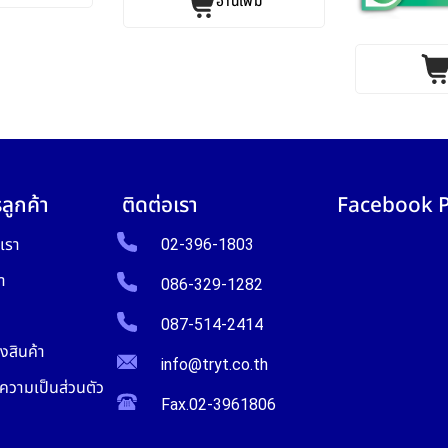
อ่านเพิ่ม
ลูกค้า
ติดต่อเรา
Facebook 
บเรา
02-396-1803
า
086-329-1282
087-514-2414
งสินค้า
info@tryt.co.th
วามเป็นส่วนตัว
Fax.02-3961806