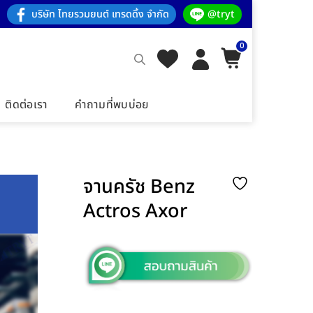
บริษัท ไทยรวมยนต์ เทรดดิ้ง จำกัด
@tryt
0
ติดต่อเรา
คำถามที่พบบ่อย
จานครัช Benz
Actros Axor