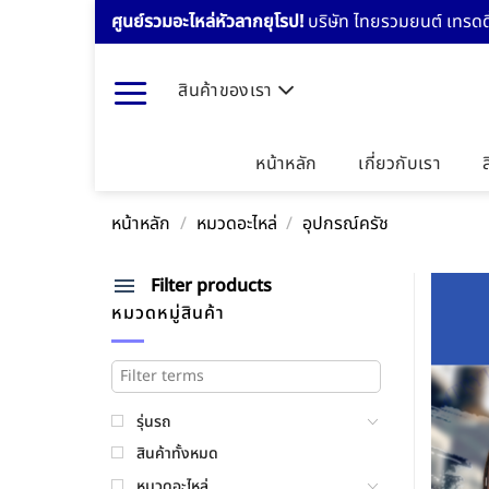
Skip
ศูนย์รวมอะไหล่หัวลากยุโรป!
บริษัท ไทยรวมยนต์ เทรดดิ
to
content
สินค้าของเรา
หน้าหลัก
เกี่ยวกับเรา
หน้าหลัก
/
หมวดอะไหล่
/
อุปกรณ์ครัช
Filter products
หมวดหมู่สินค้า
รุ่นรถ
สินค้าทั้งหมด
หมวดอะไหล่