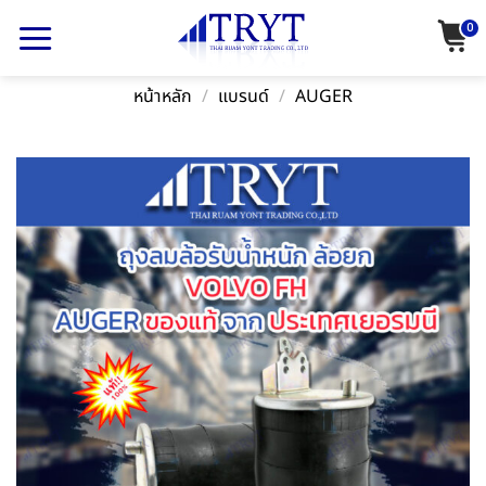
Skip
0
to
content
หน้าหลัก
/
แบรนด์
/
AUGER