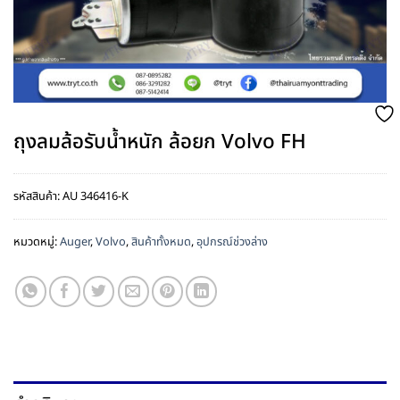
ถุงลมล้อรับน้ำหนัก ล้อยก Volvo FH
รหัสสินค้า:
AU 346416-K
หมวดหมู่:
Auger
,
Volvo
,
สินค้าทั้งหมด
,
อุปกรณ์ช่วงล่าง