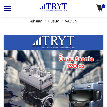
Skip
0
to
content
หน้าหลัก
/
แบรนด์
/
VADEN