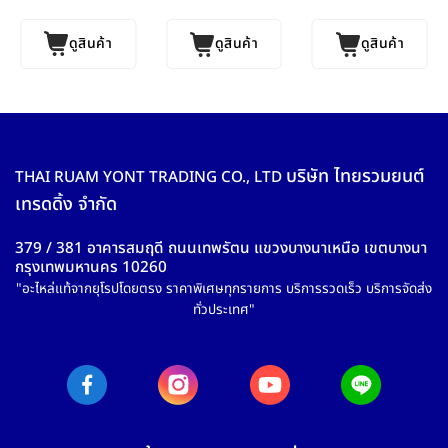
ดูสินค้า
ดูสินค้า
ดูสินค้า
บริษัท ไทยรวมยนต์
THAI RUAM YONT TRADING CO., LTD
เทรดดิ้ง จำกัด
379 / 381 อาคารสมฤดี ถนนเทพรัตน แขวงบางนาเหนือ เขตบางนา
กรุงเทพมหานคร 10260
"อะไหล่แท้จากยุโรปโดยตรง ราคาพิเศษทุกรายการ บริการรวดเร็ว บริการจัดส่ง
ทั่วประเทศ"