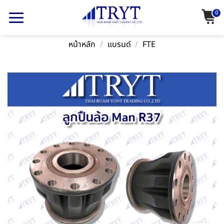
Skip
0
to
content
หน้าหลัก
/
แบรนด์
/
FTE