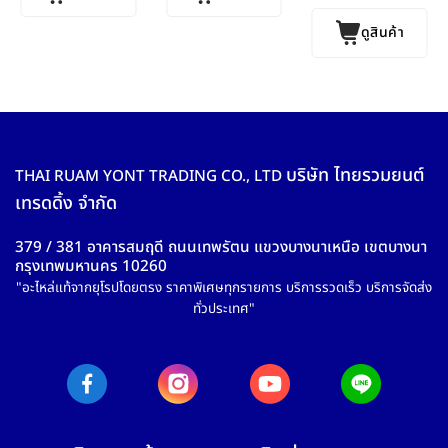
ดูสินค้า
บริษัท ไทยรวมยนต์
THAI RUAM YONT TRADING CO., LTD
เทรดดิ้ง จำกัด
379 / 381 อาคารสมฤดี ถนนเทพรัตน แขวงบางนาเหนือ เขตบางนา
กรุงเทพมหานคร 10260
"อะไหล่แท้จากยุโรปโดยตรง ราคาพิเศษทุกรายการ บริการรวดเร็ว บริการจัดส่ง
ทั่วประเทศ"