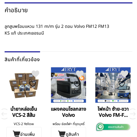
คำอธิบาย
ลูกสูบพร้อมแหวน 131 m/m รุ่น 2 ตอน Volvo FM12 FM13
KS แท้ ประเทศเยอรมนี
สินค้าที่เกี่ยวข้อง
น้ำยาหล่อเย็น
แผงคอนโซลกลาง
ไฟหน้า ซ้าย-ขวา
VCS-2 สีส้ม
Volvo
Volvo FM-FH
V.2
VCS-2 Yellow
พร้อม ช่องไฟ+ ที่จุดบุหรี่
อ่านเพิ่ม
ดูสินค้า