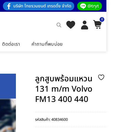
บริษัท ไทยรวมยนต์ เทรดดิ้ง จำกัด
@tryt
0
ติดต่อเรา
คำถามที่พบบ่อย
ลูกสูบพร้อมแหวน
131 m/m Volvo
FM13 400 440
รหัสสินค้า:
40834600