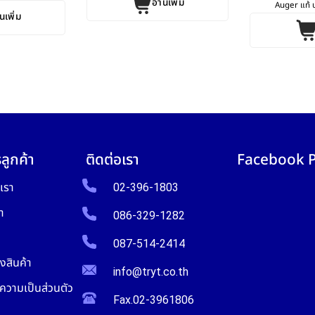
อ่านเพิ่ม
Auger แท้ ป
นเพิ่ม
ลูกค้า
ติดต่อเรา
Facebook 
บเรา
02-396-1803
า
086-329-1282
087-514-2414
งสินค้า
info@tryt.co.th
วามเป็นส่วนตัว
Fax.02-3961806