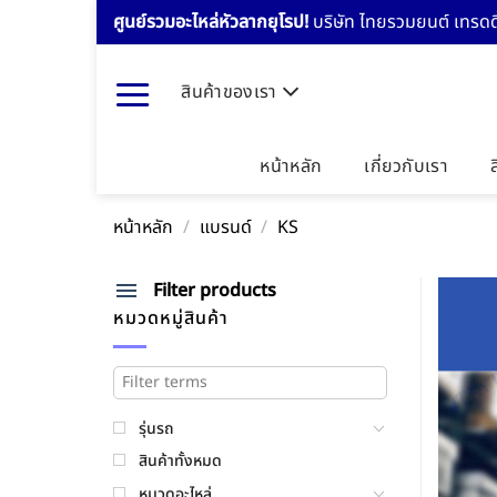
Skip
ศูนย์รวมอะไหล่หัวลากยุโรป!
บริษัท ไทยรวมยนต์ เทรดดิ
to
content
สินค้าของเรา
หน้าหลัก
เกี่ยวกับเรา
หน้าหลัก
/
แบรนด์
/
KS
Filter products
หมวดหมู่สินค้า
รุ่นรถ
สินค้าทั้งหมด
หมวดอะไหล่