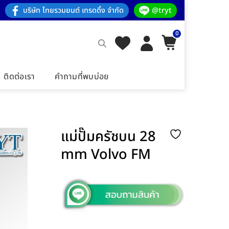
บริษัท ไทยรวมยนต์ เทรดดิ้ง จำกัด
@tryt
0
ติดต่อเรา
คำถามที่พบบ่อย
แม่ปั๊มครัชบน 28
mm Volvo FM