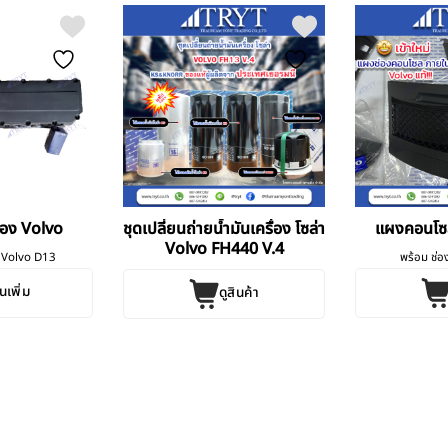
่อง Volvo
ชุดเปลี่ยนถ่ายน้ำมันเครื่อง โซล่า
แผงคอนโซ
Volvo FH440 V.4
ง Volvo D13
พร้อม ช่องไ
นเพิ่ม
ดูสินค้า