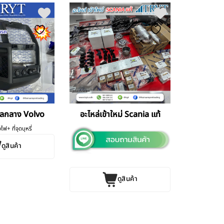
ลกลาง Volvo
อะไหล่เข้าใหม่ Scania แท้
ฟ+ ที่จุดบุหรี่
ดูสินค้า
ดูสินค้า