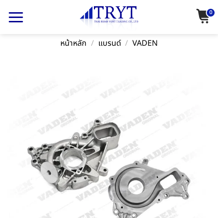
Skip
0
to
content
หน้าหลัก
/
แบรนด์
/
VADEN