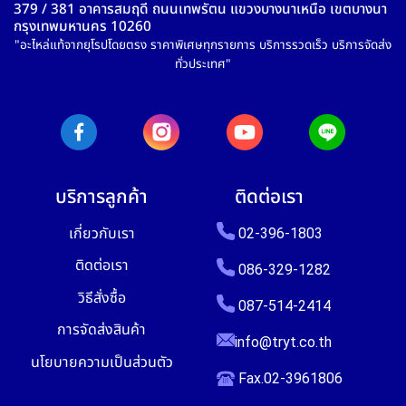
379 / 381 อาคารสมฤดี ถนนเทพรัตน แขวงบางนาเหนือ เขตบางนา
กรุงเทพมหานคร 10260
"อะไหล่แท้จากยุโรปโดยตรง ราคาพิเศษทุกรายการ บริการรวดเร็ว บริการจัดส่ง
ทั่วประเทศ"
บริการลูกค้า
ติดต่อเรา
เกี่ยวกับเรา
02-396-1803
ติดต่อเรา
086-329-1282
วิธีสั่งซื้อ
087-514-2414
การจัดส่งสินค้า
info@tryt.co.th
นโยบายความเป็นส่วนตัว
Fax.02-3961806