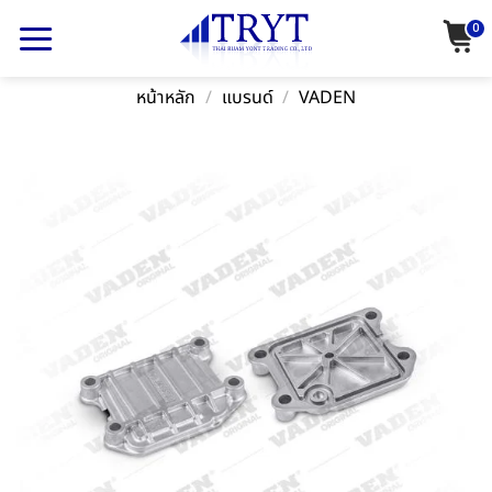
Skip
0
to
content
หน้าหลัก
/
แบรนด์
/
VADEN