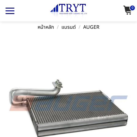
Skip
0
to
content
หน้าหลัก
/
แบรนด์
/
AUGER