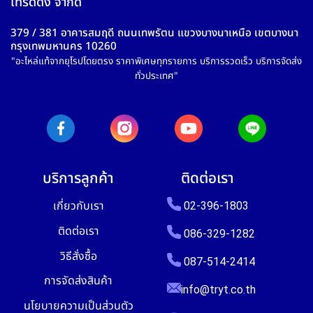
เทรดดิ้ง จำกัด
379 / 381 อาคารสมฤดี ถนนเทพรัตน แขวงบางนาเหนือ เขตบางนา
กรุงเทพมหานคร 10260
"อะไหล่แท้จากยุโรปโดยตรง ราคาพิเศษทุกรายการ บริการรวดเร็ว บริการจัดส่ง
ทั่วประเทศ"
บริการลูกค้า
ติดต่อเรา
เกี่ยวกับเรา
02-396-1803
ติดต่อเรา
086-329-1282
วิธีสั่งซื้อ
087-514-2414
การจัดส่งสินค้า
info@tryt.co.th
นโยบายความเป็นส่วนตัว