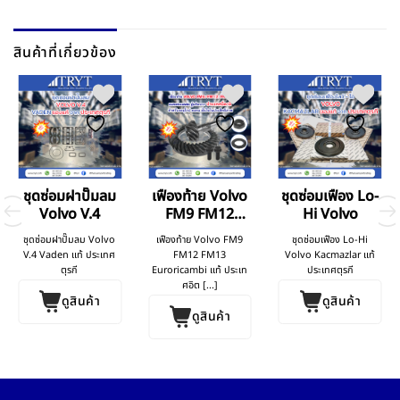
สินค้าที่เกี่ยวข้อง
ชุดซ่อมฝาปั๊มลม
เฟืองท้าย Volvo
ชุดซ่อมเฟือง Lo-
Volvo V.4
FM9 FM12
Hi Volvo
FM13
ชุดซ่อมฝาปั๊มลม Volvo
เฟืองท้าย Volvo FM9
ชุดซ่อมเฟือง Lo-Hi
V.4 Vaden แท้ ประเทศ
FM12 FM13
Volvo Kacmazlar แท้
ตุรกี
Euroricambi แท้ ประเท
ประเทศตุรกี
ศอิต [...]
ดูสินค้า
ดูสินค้า
ดูสินค้า