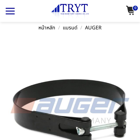
Skip
0
to
content
หน้าหลัก
/
แบรนด์
/
AUGER