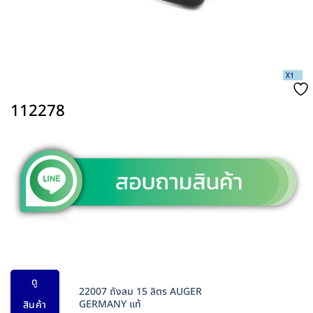
112278
ดู
22007 ถังลม 15 ลิตร AUGER
GERMANY แท้
สินค้า