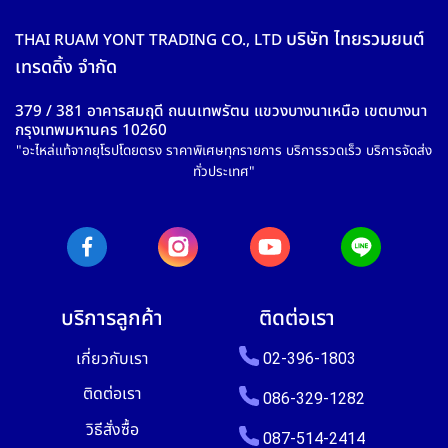
บริษัท ไทยรวมยนต์
THAI RUAM YONT TRADING CO., LTD
เทรดดิ้ง จำกัด
379 / 381 อาคารสมฤดี ถนนเทพรัตน แขวงบางนาเหนือ เขตบางนา
กรุงเทพมหานคร 10260
"อะไหล่แท้จากยุโรปโดยตรง ราคาพิเศษทุกรายการ บริการรวดเร็ว บริการจัดส่ง
ทั่วประเทศ"
บริการลูกค้า
ติดต่อเรา
เกี่ยวกับเรา
02-396-1803
ติดต่อเรา
086-329-1282
วิธีสั่งซื้อ
087-514-2414