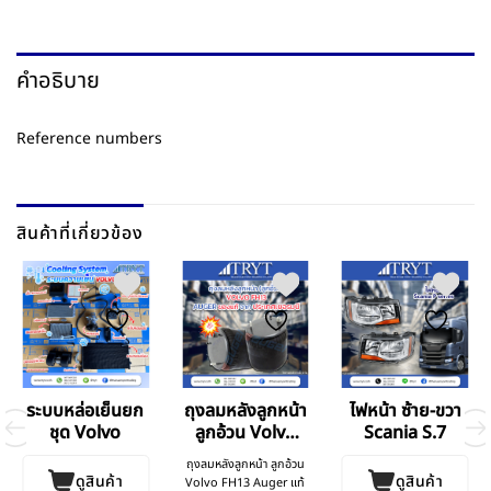
คำอธิบาย
Reference numbers
สินค้าที่เกี่ยวข้อง
ระบบหล่อเย็นยก
ถุงลมหลังลูกหน้า
ไฟหน้า ซ้าย-ขวา
ชุด Volvo
ลูกอ้วน Volvo
Scania S.7
FH13
ถุงลมหลังลูกหน้า ลูกอ้วน
ดูสินค้า
ดูสินค้า
Volvo FH13 Auger แท้