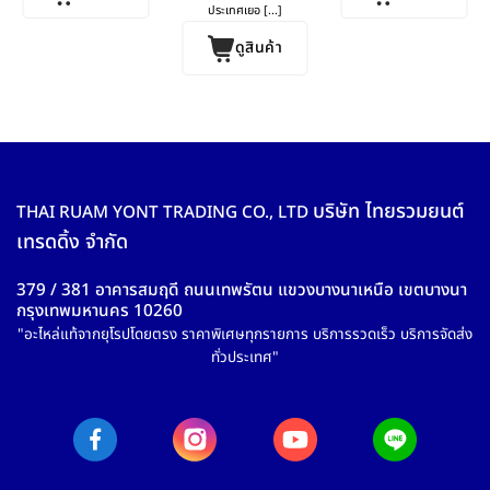
ประเทศเยอ [...]
ดูสินค้า
บริษัท ไทยรวมยนต์
THAI RUAM YONT TRADING CO., LTD
เทรดดิ้ง จำกัด
379 / 381 อาคารสมฤดี ถนนเทพรัตน แขวงบางนาเหนือ เขตบางนา
กรุงเทพมหานคร 10260
"อะไหล่แท้จากยุโรปโดยตรง ราคาพิเศษทุกรายการ บริการรวดเร็ว บริการจัดส่ง
ทั่วประเทศ"