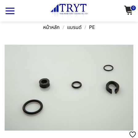
Skip
0
to
content
หน้าหลัก
/
แบรนด์
/
PE