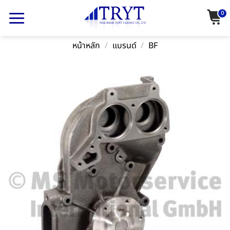
Skip
0
to
content
หน้าหลัก
/
แบรนด์
/
BF