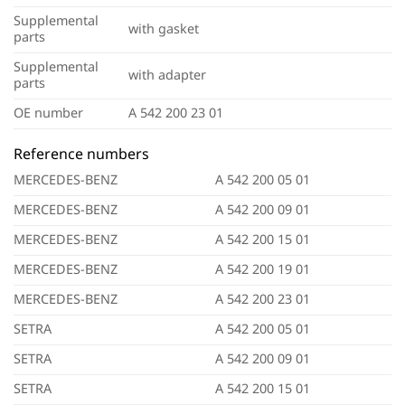
Supplemental
with gasket
parts
Supplemental
with adapter
parts
OE number
A 542 200 23 01
Reference numbers
MERCEDES-BENZ
A 542 200 05 01
MERCEDES-BENZ
A 542 200 09 01
MERCEDES-BENZ
A 542 200 15 01
MERCEDES-BENZ
A 542 200 19 01
MERCEDES-BENZ
A 542 200 23 01
SETRA
A 542 200 05 01
SETRA
A 542 200 09 01
SETRA
A 542 200 15 01