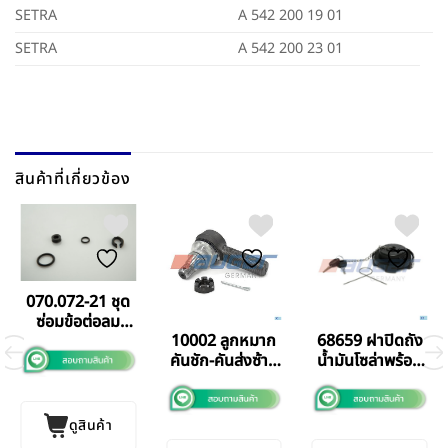
SETRA
A 542 200 19 01
SETRA
A 542 200 23 01
สินค้าที่เกี่ยวข้อง
070.072-21 ชุด
ซ่อมข้อต่อลม
10002 ลูกหมาก
68659 ฝาปิดถัง
16mm
คันชัก-คันส่งซ้าย
น้ำมันโซล่าพร้อม
Mercedes
Benz Scania
กุญแจ Man
Benz 457 IBC
Benz Volvo
80mm
ดูสินค้า