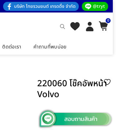
บริษัท ไทยรวมยนต์ เทรดดิ้ง จำกัด
@tryt
0
ติดต่อเรา
คำถามที่พบบ่อย
220060 โช๊คอัพหน้า
Volvo