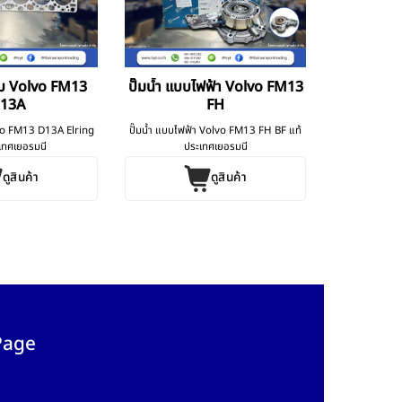
ูบ Volvo FM13
ปั๊มน้ำ แบบไฟฟ้า Volvo FM13
13A
FH
vo FM13 D13A Elring
ปั๊มน้ำ แบบไฟฟ้า Volvo FM13 FH BF แท้
ะเทศเยอรมนี
ประเทศเยอรมนี
ดูสินค้า
ดูสินค้า
Page