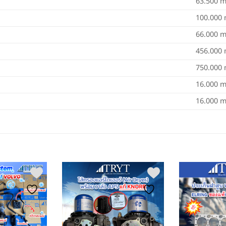
63.500 
100.000
66.000 
456.000
750.000
16.000 
16.000 