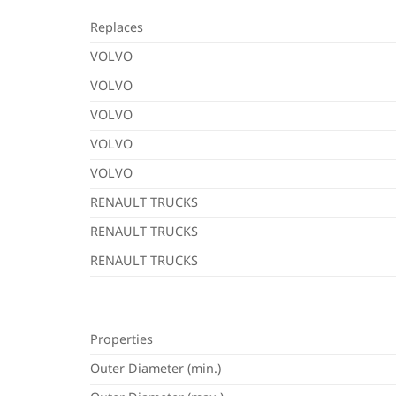
Replaces
VOLVO
VOLVO
VOLVO
VOLVO
VOLVO
RENAULT TRUCKS
RENAULT TRUCKS
RENAULT TRUCKS
Properties
Outer Diameter (min.)