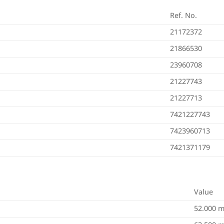
Ref. No.
21172372
21866530
23960708
21227743
21227713
7421227743
7423960713
7421371179
Value
52.000 