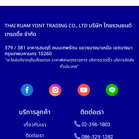
บริษัท ไทยรวมยนต์
THAI RUAM YONT TRADING CO., LTD
เทรดดิ้ง จำกัด
379 / 381 อาคารสมฤดี ถนนเทพรัตน แขวงบางนาเหนือ เขตบางนา
กรุงเทพมหานคร 10260
"อะไหล่แท้จากยุโรปโดยตรง ราคาพิเศษทุกรายการ บริการรวดเร็ว บริการจัดส่ง
ทั่วประเทศ"
บริการลูกค้า
ติดต่อเรา
เกี่ยวกับเรา
02-396-1803
ติดต่อเรา
086-329-1282