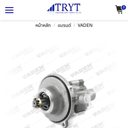
Skip
0
to
content
หน้าหลัก
/
แบรนด์
/
VADEN