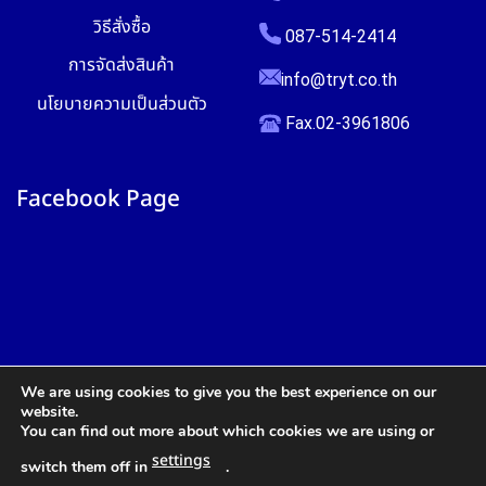
วิธีสั่งซื้อ
087-514-2414
การจัดส่งสินค้า
info@tryt.co.th
นโยบายความเป็นส่วนตัว
Fax.02-3961806
Facebook Page
We are using cookies to give you the best experience on our
website.
You can find out more about which cookies we are using or
settings
switch them off in
.