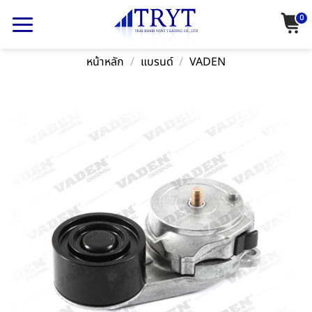
Skip
0
to
content
หน้าหลัก
/
แบรนด์
/
VADEN