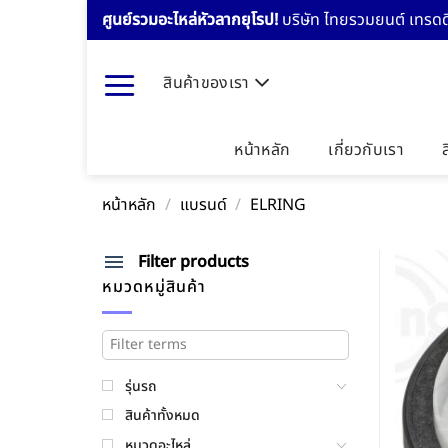
Skip
ศูนย์รวมอะไหล่หัวลากยุโรป!
บริษัท ไทยรวมยนต์ เทรดดิ
to
content
สินค้าของเรา
หน้าหลัก
เกี่ยวกับเรา
หน้าหลัก
/
แบรนด์
/
ELRING
Filter products
หมวดหมู่สินค้า
รุ่นรถ
สินค้าทั้งหมด
หมวดอะไหล่