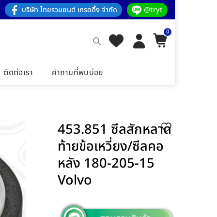
บริษัท ไทยรวมยนต์ เทรดดิ้ง จำกัด
@tryt
0
ติดต่อเรา
คำถามที่พบบ่อย
453.851 ซีลสักหลาด
ท้ายข้อเหวี่ยง/ซีลคอ
หลัง 180-205-15
Volvo