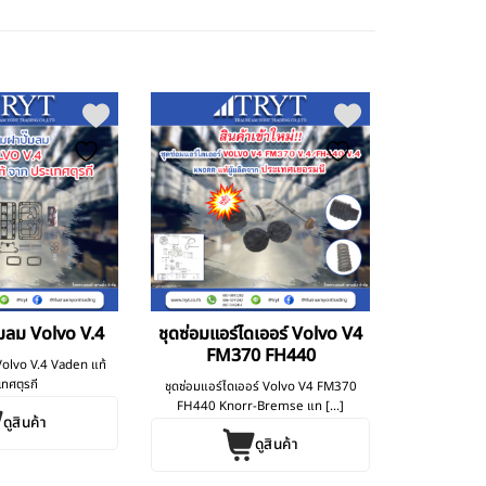
๊มลม Volvo V.4
ชุดซ่อมแอร์ไดเออร์ Volvo V4
FM370 FH440
 Volvo V.4 Vaden แท้
เทศตุรกี
ชุดซ่อมแอร์ไดเออร์ Volvo V4 FM370
FH440 Knorr-Bremse แท [...]
ดูสินค้า
ดูสินค้า