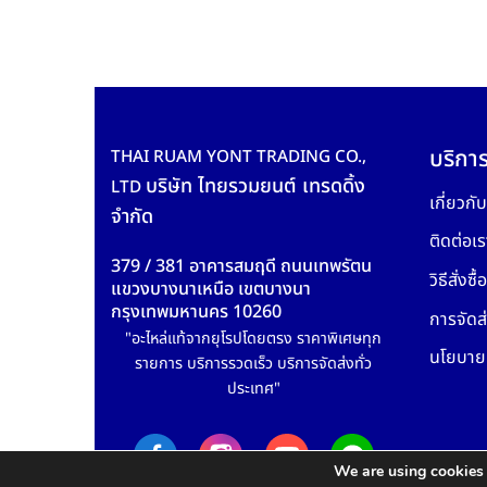
บริการ
THAI RUAM YONT TRADING CO.,
บริษัท ไทยรวมยนต์ เทรดดิ้ง
LTD
เกี่ยวกั
จำกัด
ติดต่อเร
379 / 381 อาคารสมฤดี ถนนเทพรัตน
วิธีสั่งซื้อ
แขวงบางนาเหนือ เขตบางนา
กรุงเทพมหานคร 10260
การจัดส่
"อะไหล่แท้จากยุโรปโดยตรง ราคาพิเศษทุก
นโยบายค
รายการ บริการรวดเร็ว บริการจัดส่งทั่ว
ประเทศ"
We are using cookies 