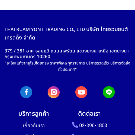
บริษัท ไทยรวมยนต์
THAI RUAM YONT TRADING CO., LTD
เทรดดิ้ง จำกัด
379 / 381 อาคารสมฤดี ถนนเทพรัตน แขวงบางนาเหนือ เขตบางนา
กรุงเทพมหานคร 10260
"อะไหล่แท้จากยุโรปโดยตรง ราคาพิเศษทุกรายการ บริการรวดเร็ว บริการจัดส่ง
ทั่วประเทศ"
บริการลูกค้า
ติดต่อเรา
เกี่ยวกับเรา
02-396-1803