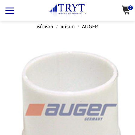
Skip
0
to
content
หน้าหลัก
/
แบรนด์
/
AUGER