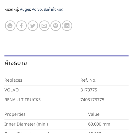
หมวดหมู่:
Auger
,
Volvo
,
สินค้าทั้งหมด
คำอธิบาย
Replaces
Ref. No.
VOLVO
3173775
RENAULT TRUCKS
7403173775
Properties
Value
Inner Diameter (min.)
60.000 mm