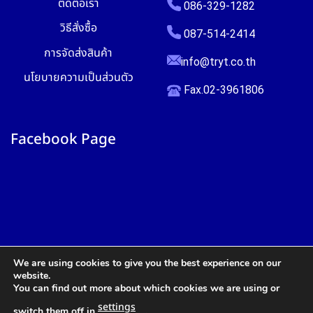
ติดต่อเรา
086-329-1282
วิธีสั่งซื้อ
087-514-2414
การจัดส่งสินค้า
info@tryt.co.th
นโยบายความเป็นส่วนตัว
Fax.02-3961806
Facebook Page
We are using cookies to give you the best experience on our
website.
You can find out more about which cookies we are using or
settings
switch them off in
.