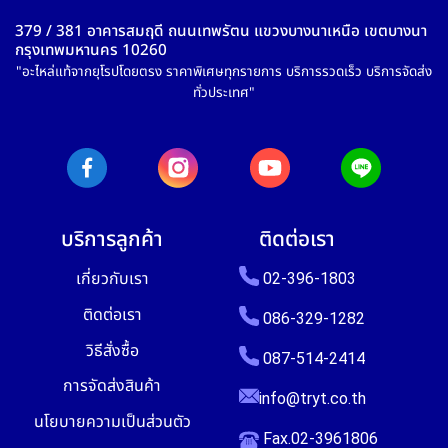
379 / 381 อาคารสมฤดี ถนนเทพรัตน แขวงบางนาเหนือ เขตบางนา
กรุงเทพมหานคร 10260
"อะไหล่แท้จากยุโรปโดยตรง ราคาพิเศษทุกรายการ บริการรวดเร็ว บริการจัดส่ง
ทั่วประเทศ"
บริการลูกค้า
ติดต่อเรา
เกี่ยวกับเรา
02-396-1803
ติดต่อเรา
086-329-1282
วิธีสั่งซื้อ
087-514-2414
การจัดส่งสินค้า
info@tryt.co.th
นโยบายความเป็นส่วนตัว
Fax.02-3961806