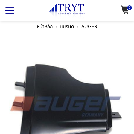
Skip
0
to
content
หน้าหลัก
/
แบรนด์
/
AUGER