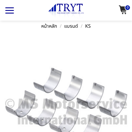
Skip
0
to
content
หน้าหลัก
/
แบรนด์
/
KS