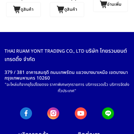
อ่านเพิ่ม
ดูสินค้า
ดูสินค้า
บริษัท ไทยรวมยนต์
THAI RUAM YONT TRADING CO., LTD
เทรดดิ้ง จำกัด
379 / 381 อาคารสมฤดี ถนนเทพรัตน แขวงบางนาเหนือ เขตบางนา
กรุงเทพมหานคร 10260
"อะไหล่แท้จากยุโรปโดยตรง ราคาพิเศษทุกรายการ บริการรวดเร็ว บริการจัดส่ง
ทั่วประเทศ"