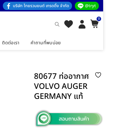
บริษัท ไทยรวมยนต์ เทรดดิ้ง จำกัด
@tryt
0
ติดต่อเรา
คำถามที่พบบ่อย
80677 ท่ออากาศ
VOLVO AUGER
GERMANY แท้