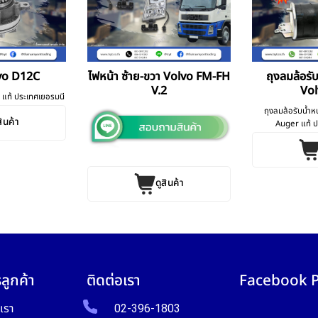
lvo D12C
ไฟหน้า ซ้าย-ขวา Volvo FM-FH
ถุงลมล้อรั
V.2
Vol
 แท้ ประเทศเยอรมนี
ถุงลมล้อรับน้ำ
สินค้า
Auger แท้ ป
ดูสินค้า
ลูกค้า
ติดต่อเรา
Facebook 
บเรา
02-396-1803