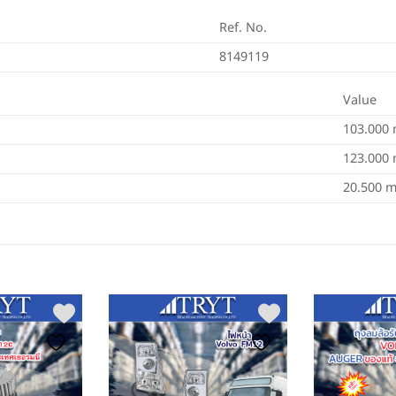
Ref. No.
8149119
Value
103.000
123.000
20.500 