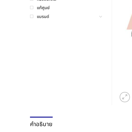
แท้ศูนย์
แบรนด์
คำอธิบาย