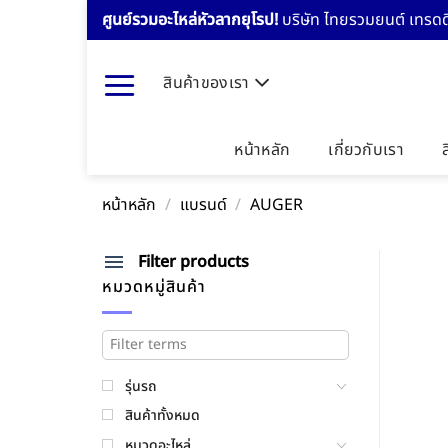
Skip
ศูนย์รวมอะไหล่หัวลากยุโรป!
บริษัท ไทยรวมยนต์ เทรดดิ
to
content
สินค้าของเรา
หน้าหลัก
เกี่ยวกับเรา
หน้าหลัก
/
แบรนด์
/
AUGER
Filter products
หมวดหมู่สินค้า
รุ่นรถ
สินค้าทั้งหมด
หมวดอะไหล่