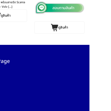
้ว พร้อมสายฉีด Scania
 Volv [...]
ดูสินค้า
ดูสินค้า
Page