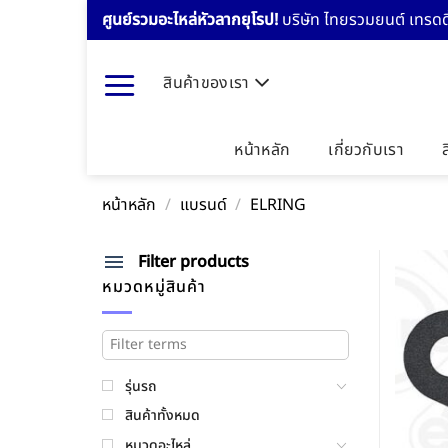
Skip
ศูนย์รวมอะไหล่หัวลากยุโรป!
บริษัท ไทยรวมยนต์ เทรดดิ
to
content
สินค้าของเรา
หน้าหลัก
เกี่ยวกับเรา
หน้าหลัก
/
แบรนด์
/
ELRING
Filter products
หมวดหมู่สินค้า
รุ่นรถ
สินค้าทั้งหมด
หมวดอะไหล่