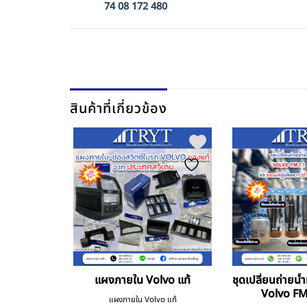
74 08 172 480
สินค้าที่เกี่ยวข้อง
ิง 131 m/m
แผงภายใน Volvo แท้
ชุดเปลี่ยนถ่ายน้ำ
2 380
Volvo F
แผงภายใน Volvo แท้