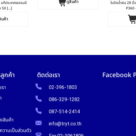
ดูสินค้า
KS แท้ประเทศเยอรมนี
ใบปัดน้ำฝน 28 นิ
50 [...]
P360 –
สินค้า
ลูกค้า
ติดต่อเรา
Facebook 
บเรา
02-396-1803
า
086-329-1282
087-514-2414
งสินค้า
info@tryt.co.th
วามเป็นส่วนตัว
Fax.02-3961806