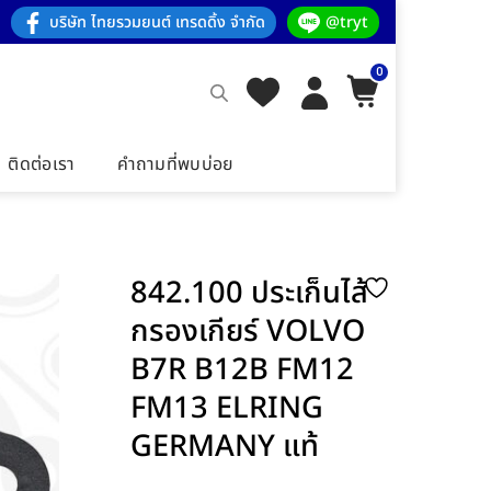
บริษัท ไทยรวมยนต์ เทรดดิ้ง จำกัด
@tryt
0
ติดต่อเรา
คำถามที่พบบ่อย
842.100 ประเก็นไส้
กรองเกียร์ VOLVO
B7R B12B FM12
FM13 ELRING
GERMANY แท้