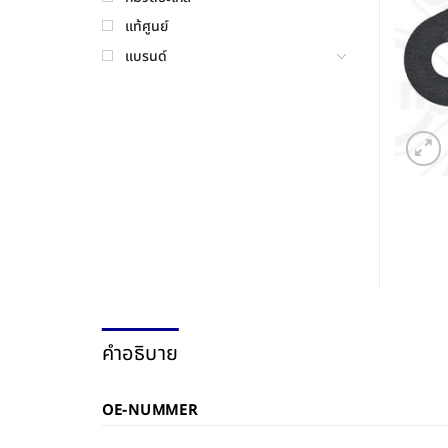
แท้ศูนย์
แบรนด์
คำอธิบาย
OE-NUMMER