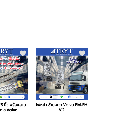
8 นิ้ว พร้อมสาย
ไฟหน้า ซ้าย-ขวา Volvo FM-FH
ania Volvo
V.2