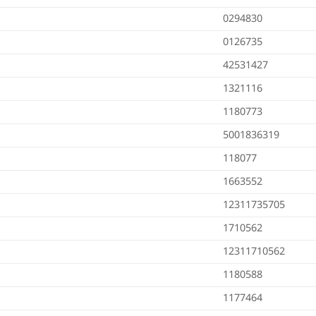
0294830
0126735
42531427
1321116
1180773
5001836319
118077
1663552
12311735705
1710562
12311710562
1180588
1177464