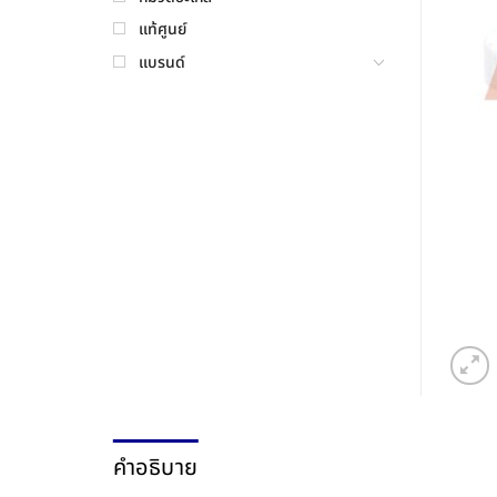
แท้ศูนย์
แบรนด์
คำอธิบาย