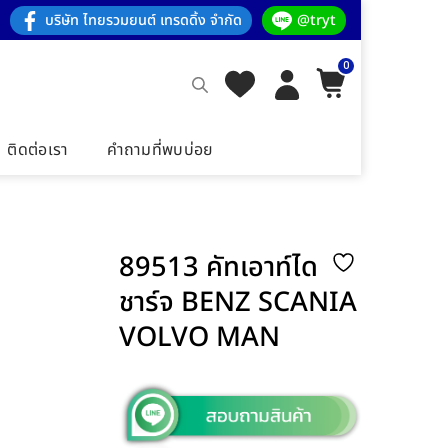
บริษัท ไทยรวมยนต์ เทรดดิ้ง จำกัด
@tryt
0
ติดต่อเรา
คำถามที่พบบ่อย
89513 คัทเอาท์ได
ชาร์จ BENZ SCANIA
VOLVO MAN