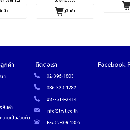
emse แท [...]
ประเทศเยอรมนี
สินค้า
ดูสินค้า
ลูกค้า
ติดต่อเรา
Facebook 
บเรา
02-396-1803
า
086-329-1282
087-514-2414
งสินค้า
info@tryt.co.th
วามเป็นส่วนตัว
Fax.02-3961806