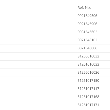
Ref. No.
0021549506
0021546906
0031546602
0071548102
0021548006
81256016032
81261016033
81256016026
51261017150
51261017117
51261017168
51261017171