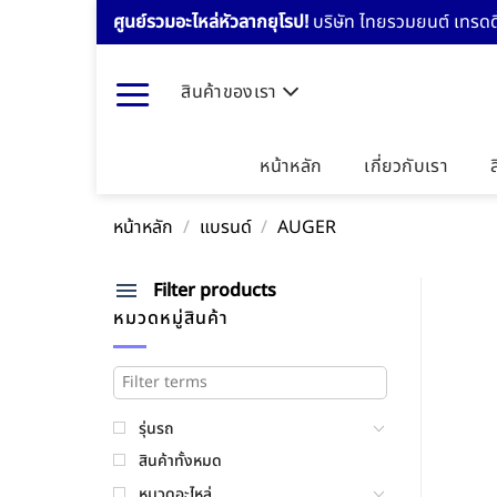
Skip
ศูนย์รวมอะไหล่หัวลากยุโรป!
บริษัท ไทยรวมยนต์ เทรดดิ
to
content
สินค้าของเรา
หน้าหลัก
เกี่ยวกับเรา
หน้าหลัก
/
แบรนด์
/
AUGER
Filter products
หมวดหมู่สินค้า
รุ่นรถ
สินค้าทั้งหมด
หมวดอะไหล่