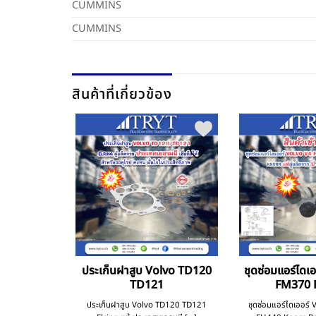
CUMMINS
CUMMINS
สินค้าที่เกี่ยวข้อง
เครื่อง โซล่า
ประเก็นฝาสูบ Volvo TD120
ชุดซ่อมแอร์ไดเ
1 370
TD121
FM370 
แท้ประเทศเยอรมนี
ประเก็นฝาสูบ Volvo TD120 TD121
ชุดซ่อมแอร์ไดเออร