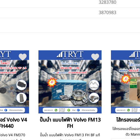
3283780
3870983
ออร์ Volvo V4
ปั๊มน้ำ แบบไฟฟ้า Volvo FM13
ไส้กรองแอร
FH440
FH
ไส้กรองแอร์ไดเออร
ตัว Mann-
์ Volvo V4 FM370
ปั๊มน้ำ แบบไฟฟ้า Volvo FM13 FH BF แท้