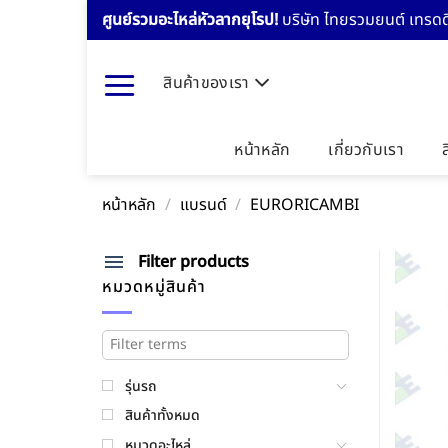
Skip
ศูนย์รวมอะไหล่หัวลากยุโรป!
บริษัท ไทยรวมยนต์ เทรดดิ
to
content
สินค้าของเรา
หน้าหลัก
เกี่ยวกับเรา
หน้าหลัก
/
แบรนด์
/
EURORICAMBI
Filter products
หมวดหมู่สินค้า
รุ่นรถ
สินค้าทั้งหมด
หมวดอะไหล่