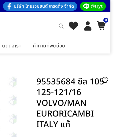
บริษัท ไทยรวมยนต์ เทรดดิ้ง จำกัด
@tryt
0
ติดต่อเรา
คำถามที่พบบ่อย
95535684 ซีล 105-
125-121/16
VOLVO/MAN
EURORICAMBI
ITALY แท้