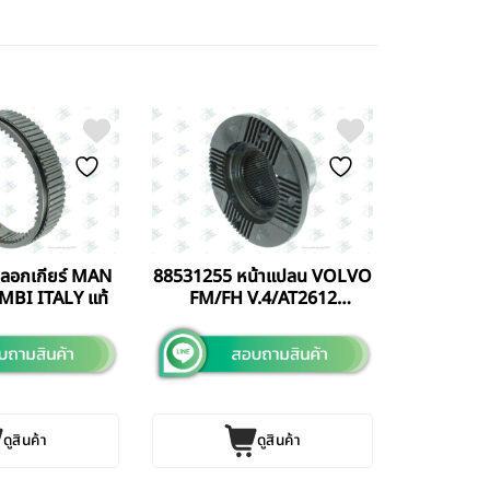
ลอกเกียร์ MAN
88531255 หน้าแปลน VOLVO
BI ITALY แท้
FM/FH V.4/AT2612
EURORICAMBI ITALY แท้
ดูสินค้า
ดูสินค้า