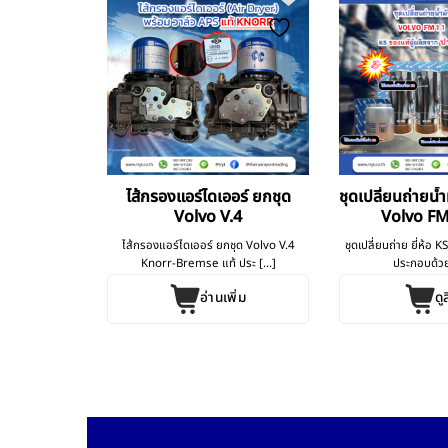
ง Volvo
ไส้กรองแอร์ไดเออร์ ยกชุด
ชุดเปลี่ยนถ่ายน้ำ
Volvo V.4
Volvo F
ุดบุหรี่
ไส้กรองแอร์ไดเออร์ ยกชุด Volvo V.4
ชุดเปลี่ยนถ่าย ยี่ห้อ 
ค้า
Knorr-Bremse แท้ ประ [...]
ประกอบด้วย 
อ่านเพิ่ม
ดู