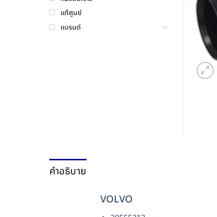
แท้ศูนย์
แบรนด์
คำอธิบาย
VOLVO