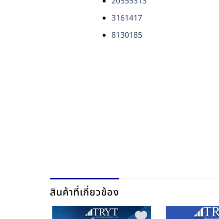
20555313
3161417
8130185
สินค้าที่เกี่ยวข้อง