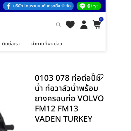
บริษัท ไทยรวมยนต์ เทรดดิ้ง จำกัด
@tryt
0
ติดต่อเรา
คำถามที่พบบ่อย
0103 078 ท่อต่อปั๊ม
น้ำ ท่อวาล์วน้ำพร้อม
ยางครอบท่อ VOLVO
FM12 FM13
VADEN TURKEY