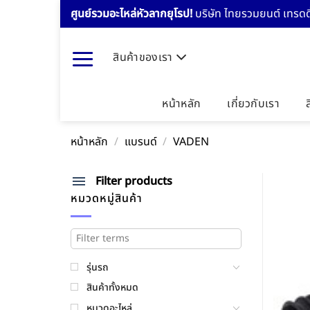
Skip
ศูนย์รวมอะไหล่หัวลากยุโรป!
บริษัท ไทยรวมยนต์ เทรดดิ
to
content
สินค้าของเรา
หน้าหลัก
เกี่ยวกับเรา
หน้าหลัก
/
แบรนด์
/
VADEN
Filter products
หมวดหมู่สินค้า
รุ่นรถ
สินค้าทั้งหมด
หมวดอะไหล่