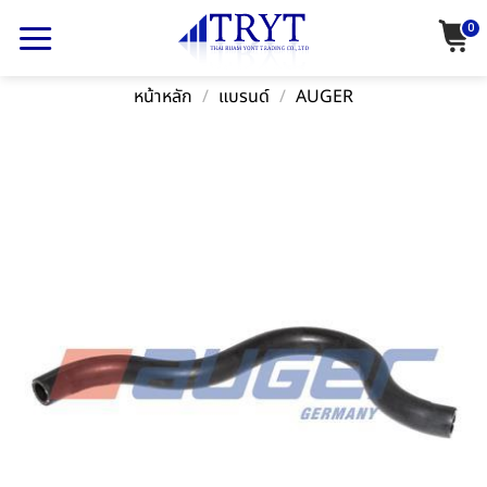
Skip
0
to
content
หน้าหลัก
/
แบรนด์
/
AUGER