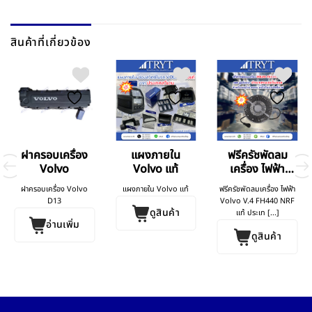
สินค้าที่เกี่ยวข้อง
ฝาครอบเครื่อง
แผงภายใน
ฟรีครัชพัดลม
Volvo
Volvo แท้
เครื่อง ไฟฟ้า
Volvo V.4
ฝาครอบเครื่อง Volvo
แผงภายใน Volvo แท้
ฟรีครัชพัดลมเครื่อง ไฟฟ้า
FH440
D13
Volvo V.4 FH440 NRF
ดูสินค้า
แท้ ประเท [...]
อ่านเพิ่ม
ดูสินค้า