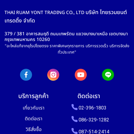
บริษัท ไทยรวมยนต์
THAI RUAM YONT TRADING CO., LTD
เทรดดิ้ง จำกัด
379 / 381 อาคารสมฤดี ถนนเทพรัตน แขวงบางนาเหนือ เขตบางนา
กรุงเทพมหานคร 10260
"อะไหล่แท้จากยุโรปโดยตรง ราคาพิเศษทุกรายการ บริการรวดเร็ว บริการจัดส่ง
ทั่วประเทศ"
บริการลูกค้า
ติดต่อเรา
เกี่ยวกับเรา
02-396-1803
ติดต่อเรา
086-329-1282
วิธีสั่งซื้อ
087-514-2414