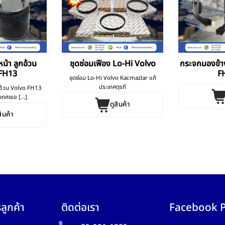
น้า ลูกอ้วน
ชุดซ่อมเฟือง Lo-Hi Volvo
กระจกมองข้า
 FH13
F
ชุดซ่อม Lo-Hi Volvo Kacmazlar แท้
ประเทศตุรกี
กอ้วน Volvo FH13
ทศเยอ [...]
ดูสินค้า
สินค้า
ลูกค้า
ติดต่อเรา
Facebook 