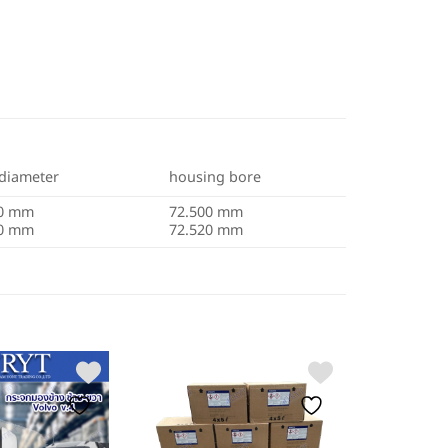
 diameter
housing bore
80 mm
72.500 mm
00 mm
72.520 mm