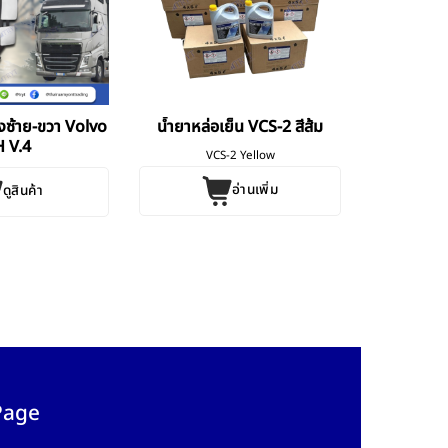
งซ้าย-ขวา Volvo
น้ำยาหล่อเย็น VCS-2 สีส้ม
H V.4
VCS-2 Yellow
อ่านเพิ่ม
ดูสินค้า
Page