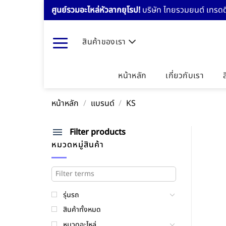
Skip
ศูนย์รวมอะไหล่หัวลากยุโรป!
บริษัท ไทยรวมยนต์ เทรดดิ
to
content
สินค้าของเรา
หน้าหลัก
เกี่ยวกับเรา
หน้าหลัก
/
แบรนด์
/
KS
Filter products
หมวดหมู่สินค้า
รุ่นรถ
สินค้าทั้งหมด
หมวดอะไหล่