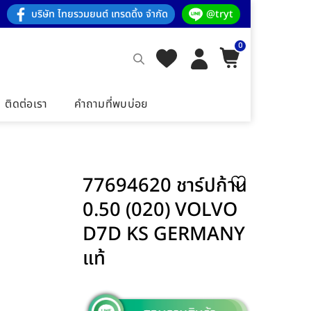
บริษัท ไทยรวมยนต์ เทรดดิ้ง จำกัด
@tryt
0
ติดต่อเรา
คำถามที่พบบ่อย
77694620 ชาร์ปก้าน
0.50 (020) VOLVO
D7D KS GERMANY
แท้