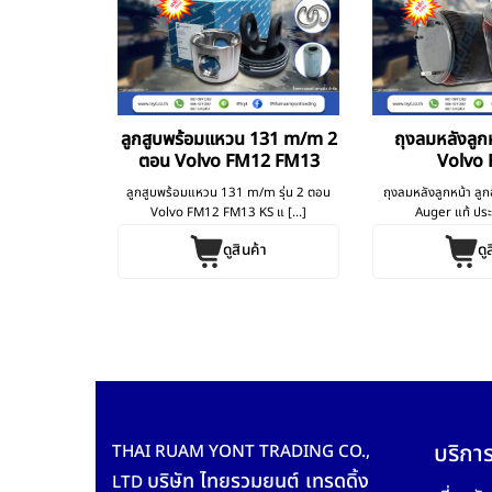
olvo FM9
ลูกสูบพร้อมแหวน 131 m/m 2
ถุงลมหลังลูกห
ตอน Volvo FM12 FM13
Volvo
9 FM11 Elring
ลูกสูบพร้อมแหวน 131 m/m รุ่น 2 ตอน
ถุงลมหลังลูกหน้า ลู
รมนี
Volvo FM12 FM13 KS แ [...]
Auger แท้ ประเ
ค้า
ดูสินค้า
ดู
บริการ
THAI RUAM YONT TRADING CO.,
บริษัท ไทยรวมยนต์ เทรดดิ้ง
LTD