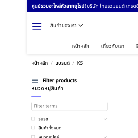
Skip
ศูนย์รวมอะไหล่หัวลากยุโรป!
บริษัท ไทยรวมยนต์ เทรดดิ
to
content
สินค้าของเรา
หน้าหลัก
เกี่ยวกับเรา
หน้าหลัก
/
แบรนด์
/
KS
Filter products
หมวดหมู่สินค้า
รุ่นรถ
สินค้าทั้งหมด
หมวดอะไหล่