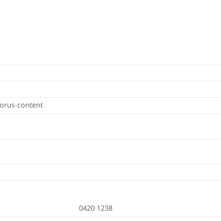
horus-content
0420 1238