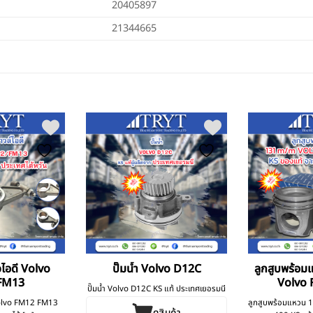
20405897
21344665
วไอดี Volvo
ปั๊มน้ำ Volvo D12C
ลูกสูบพร้อ
FM13
Volvo 
ปั๊มน้ำ Volvo D12C KS แท้ ประเทศเยอรมนี
 Volvo FM12 FM13
ลูกสูบพร้อมแหวน