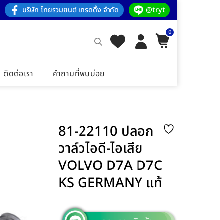
บริษัท ไทยรวมยนต์ เทรดดิ้ง จำกัด
@tryt
0
ติดต่อเรา
คำถามที่พบบ่อย
81-22110 ปลอก
วาล์วไอดี-ไอเสีย
VOLVO D7A D7C
KS GERMANY แท้