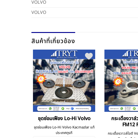
VOLVO
VOLVO
สินค้าที่เกี่ยวข้อง
olvo FM13
ชุดซ่อมเฟือง Lo-Hi Volvo
กระเดื่องวาล์
FM12 
ชุดซ่อมเฟือง Lo-Hi Volvo Kacmazlar แท้
ประเทศตุรกี
13 D13A Elring
กระเดื่องวาวล์ไอดี