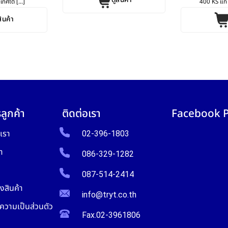
ดูสินค้า
เทศไต้ [...]
400 KS แท้ 
สินค้า
ลูกค้า
ติดต่อเรา
Facebook 
บเรา
02-396-1803
า
086-329-1282
087-514-2414
งสินค้า
info@tryt.co.th
วามเป็นส่วนตัว
Fax.02-3961806