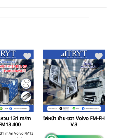
มแหวน 131 m/m
ไฟหน้า ซ้าย-ขวา Volvo FM-FH
FM13 400
V.3
 131 m/m Volvo FM13