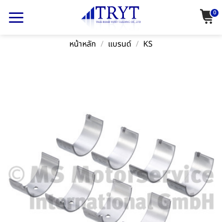
Skip
0
to
content
หน้าหลัก
/
แบรนด์
/
KS