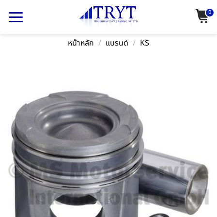
Skip
0
to
content
หน้าหลัก
/
แบรนด์
/
KS