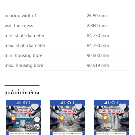
bearing width 1
26.50 mm
wall thickness
2.860 mm
min. shaft diameter
84.730 mm
max. shaft diameter
84.750 mm
min. housing bore
90.500 mm
max. housing bore
90.519 mm
สินค้าที่เกี่ยวข้อง